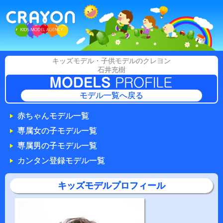
キッズモデル・子供モデルのクレヨン
石井充樹
モデル一覧へ戻る
赤ちゃんモデル一覧
専属女の子モデル一覧
専属男の子モデル一覧
カンタン登録モデル一覧
キッズモデルプロフィール