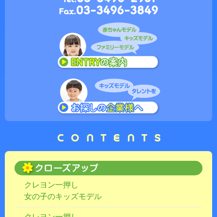
クレヨン一押し
女の子のキッズモデル
クレヨン一押し