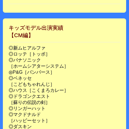
キッズモデル出演実績
【CM編】
◎新ムヒアルファ
◎ロッテ［トッポ］
◎パナソニック
［ホームシアターシステム］
◎P&G［パンパース］
◎ベネッセ
［こどもちゃれんじ］
◎ハウス［こくまろカレー］
◎ドラゴンクエスト
［蘇りの伝説の剣］
◎リンガーハット
◎マクドナルド
［ハッピーセット］
◎ダスキン