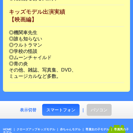
キッズモデル出演実績
【映画編】
◎機関車先生
◎誰も知らない
◎ウルトラマン
◎学校の怪談
◎ムーンチャイルド
◎青の炎
その他、雑誌、写真集、DVD、
ミュージカルなど多数。
表示切替
スマートフォン
｜
パソコン
HOME
｜
クローズアップキッズモデル
｜
赤ちゃんモデル
｜
専属女の子モデル
｜
専属男の子
モデル