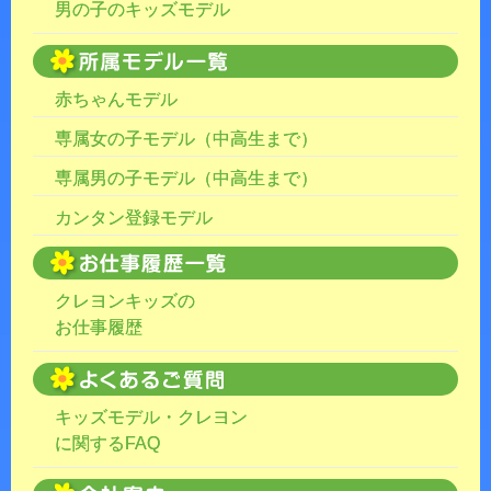
男の子のキッズモデル
赤ちゃんモデル
専属女の子モデル（中高生まで）
専属男の子モデル（中高生まで）
カンタン登録モデル
クレヨンキッズの
お仕事履歴
キッズモデル・クレヨン
に関するFAQ