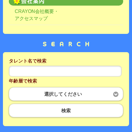
CRAYON会社概要・
アクセスマップ
タレント名で検索
年齢層で検索
選択してください
検索