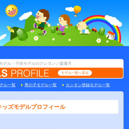
モデル・子供モデルのクレヨン／森優月
モデル一覧へ戻る
デル一覧
男の子モデル一覧
カンタン登録モデル一覧
キッズモデルプロフィール