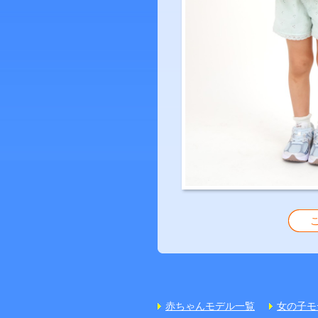
赤ちゃんモデル一覧
女の子モ