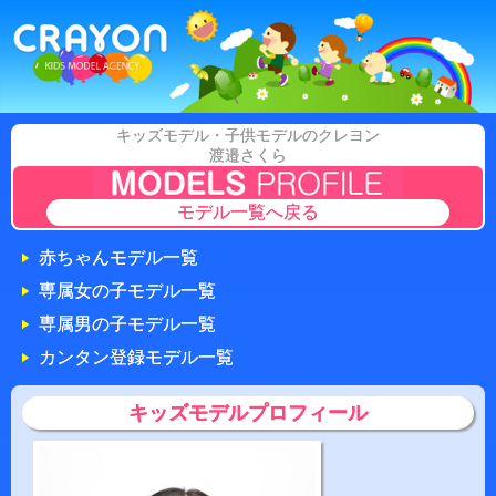
キッズモデル・子供モデルのクレヨン
渡邉さくら
モデル一覧へ戻る
赤ちゃんモデル一覧
専属女の子モデル一覧
専属男の子モデル一覧
カンタン登録モデル一覧
キッズモデルプロフィール