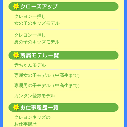
クレヨン一押し
女の子のキッズモデル
クレヨン一押し
男の子のキッズモデル
赤ちゃんモデル
専属女の子モデル（中高生まで）
専属男の子モデル（中高生まで）
カンタン登録モデル
クレヨンキッズの
お仕事履歴