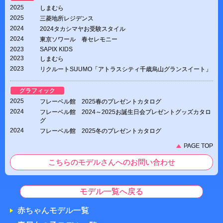
2025
しまむら
2025
三菱地所レジデンス
2024
2024タカシマヤお受験スタイル
2024
東京ソワール 春セレモニー
2023
SAPIX KIDS
2023
しまむら
2023
リクルートSUUMO「アトラスシティ千歳烏山グランスイート」
グラフィック
2025
フレーベル館 2025春のプレゼントカタログ
2024
フレーベル館 2024～2025お誕生日会プレゼントグッズカタロ
グ
2024
フレーベル館 2025冬のプレゼントカタログ
PAGE TOP
こちらのモデルさんへのお問い合わせ
モデル一覧へ戻る
赤ちゃんモデル一覧