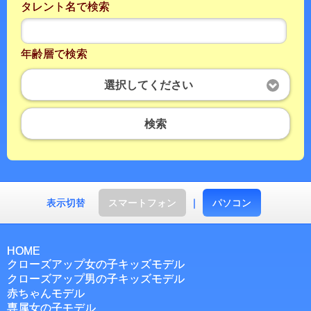
タレント名で検索
年齢層で検索
選択してください
検索
表示切替
スマートフォン
｜
パソコン
HOME
クローズアップ女の子キッズモデル
クローズアップ男の子キッズモデル
赤ちゃんモデル
専属女の子モデル