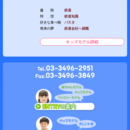
趣 味
鉄道
特 技
鉄道知識
好きな食べ物
パスタ
将来の夢
鉄道会社へ就職
キッズモデル詳細