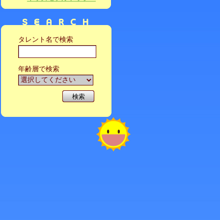
タレント名で検索
年齢層で検索