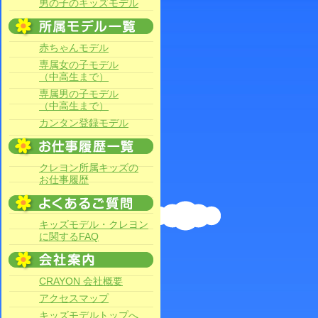
男の子のキッズモデル
赤ちゃんモデル
専属女の子モデル
（中高生まで）
専属男の子モデル
（中高生まで）
カンタン登録モデル
クレヨン所属キッズの
お仕事履歴
キッズモデル・クレヨン
に関するFAQ
CRAYON 会社概要
アクセスマップ
キッズモデルトップへ