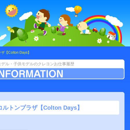
Colton Days】
モデル・子供モデルのクレヨンお仕事履歴
ルトンプラザ【Colton Days】