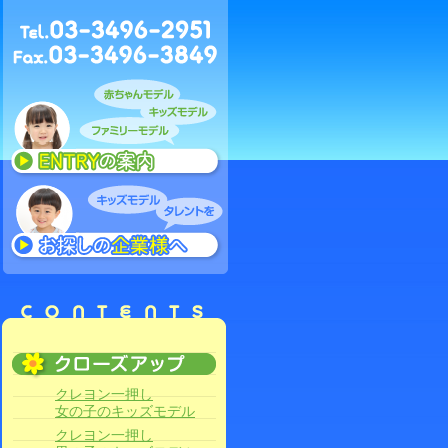
クレヨン一押し
女の子のキッズモデル
クレヨン一押し