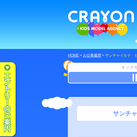
HOME
>
お仕事履歴
>
サンチャイルド 
キッズ
サンチャ