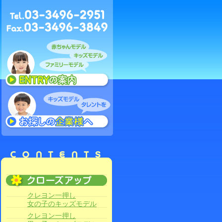
クレヨン一押し
女の子のキッズモデル
クレヨン一押し