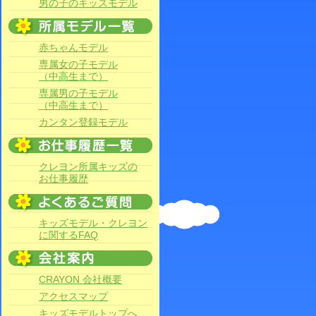
男の子のキッズモデル
赤ちゃんモデル
専属女の子モデル
（中高生まで）
専属男の子モデル
（中高生まで）
カンタン登録モデル
クレヨン所属キッズの
お仕事履歴
キッズモデル・クレヨン
に関するFAQ
CRAYON 会社概要
アクセスマップ
キッズモデルトップへ