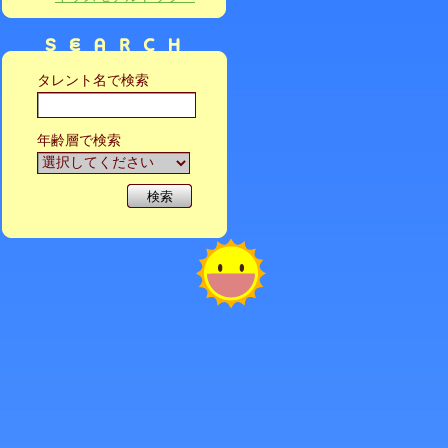
タレント名で検索
年齢層で検索