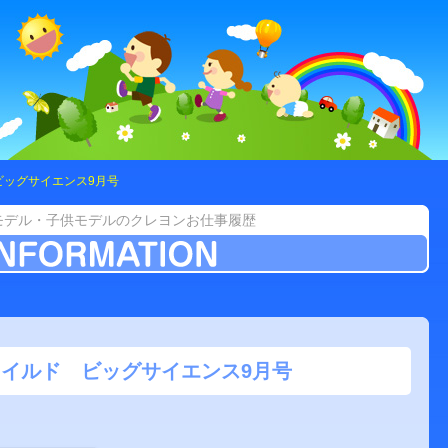
ビッグサイエンス9月号
モデル・子供モデルのクレヨンお仕事履歴
イルド ビッグサイエンス9月号