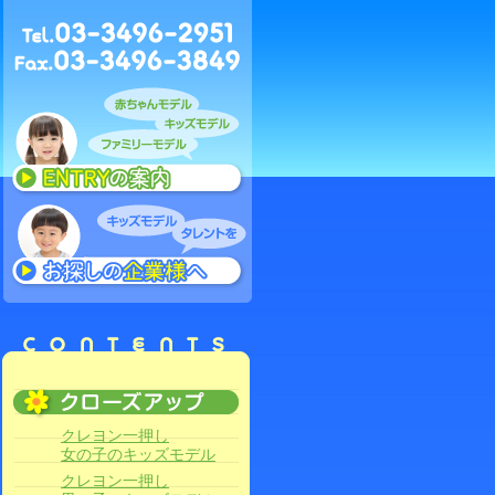
クレヨン一押し
女の子のキッズモデル
クレヨン一押し