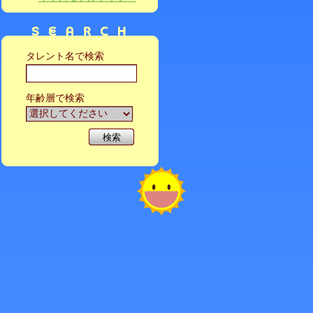
タレント名で検索
年齢層で検索