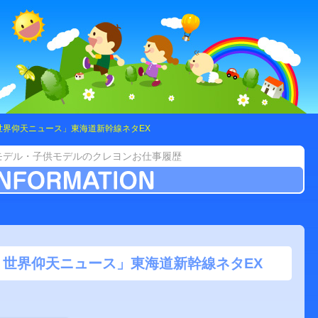
世界仰天ニュース」東海道新幹線ネタEX
モデル・子供モデルのクレヨンお仕事履歴
世界仰天ニュース」東海道新幹線ネタEX