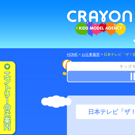
HOME
>
お仕事履歴
>
日本テレビ「ザ！
キッズ
日本テレビ「ザ！