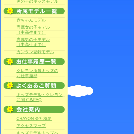
男の子のキッズモデル
赤ちゃんモデル
専属女の子モデル
（中高生まで）
専属男の子モデル
（中高生まで）
カンタン登録モデル
クレヨン所属キッズの
お仕事履歴
キッズモデル・クレヨン
に関するFAQ
CRAYON 会社概要
アクセスマップ
キッズモデルトップへ